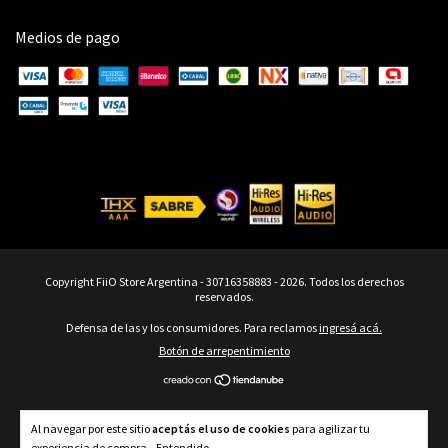
Medios de pago
Copyright FiiO Store Argentina - 30716358883 - 2026. Todos los derechos
reservados.
Defensa de las y los consumidores. Para reclamos
ingresá acá.
Botón de arrepentimiento
Al navegar por este sitio
aceptás el uso de cookies
para agilizar tu
experiencia de compra.
Entendido