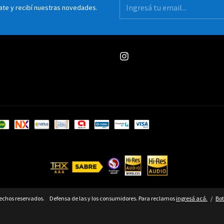
ate y recibí nuestras novedades.
rechos reservados.
Defensa de las y los consumidores. Para reclamos
ingresá acá.
/
Bot