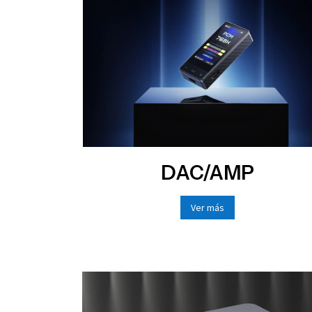
DAC/AMP
Ver más