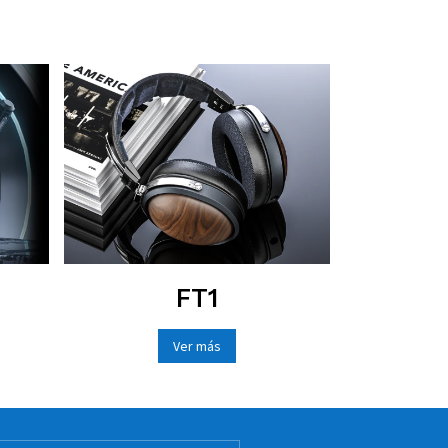
FT1
Ver más