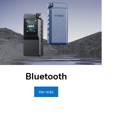
Bluetooth
Ver más