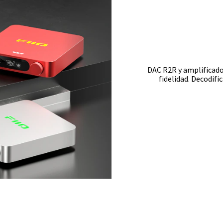
DAC R2R y amplificador
fidelidad. Decodif