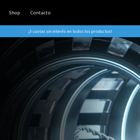
Shop
Contacto
¡3 cuotas sin interés en todos los productos!