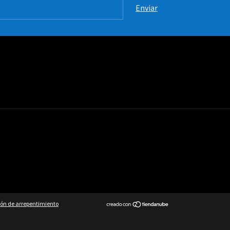
ón de arrepentimiento